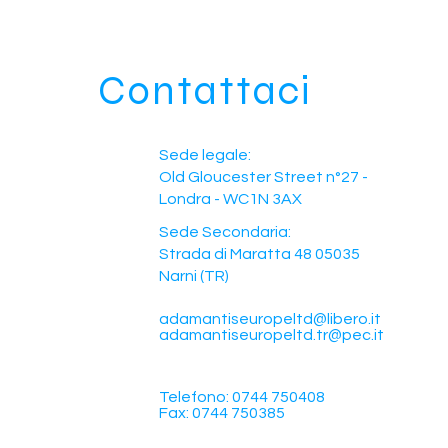
Contattaci
Sede legale:
Old Gloucester Street n°27 -
Londra - WC1N 3AX
Sede Secondaria:
Strada di Maratta 48 05035
Narni (TR)
adamantiseuropeltd@libero.it
adamantiseuropeltd.tr@pec.it
Telefono: 0744 750408
Fax: 0744 750385