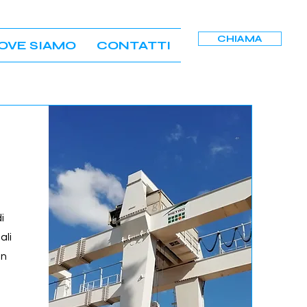
CHIAMA
OVE SIAMO
CONTATTI
i
ali
on