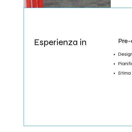
Esperienza in
Pre-
Desig
Pianif
Stima 