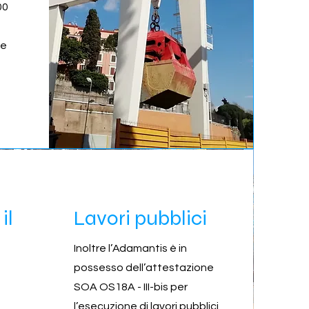
00
te
il
Lavori pubblici
Inoltre l’Adamantis è in
possesso dell’attestazione
SOA OS18A - III-bis per
l’esecuzione di lavori pubblici